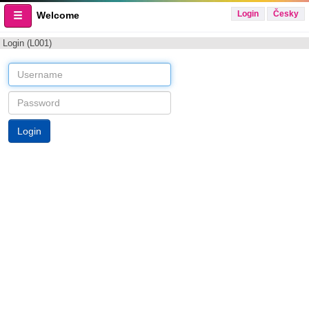
Login
Česky
Welcome
Login (L001)