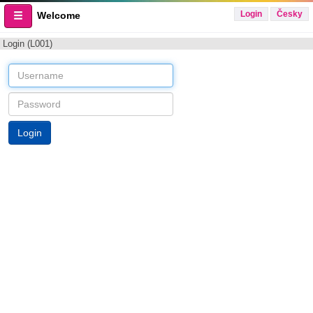
Login
Česky
Welcome
Login (L001)