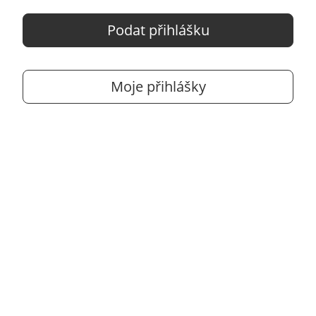
Podat přihlášku
Moje přihlášky